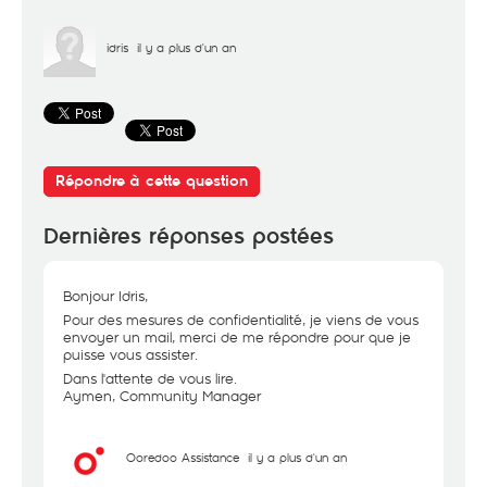
idris
il y a plus d'un an
Répondre à cette question
Dernières réponses postées
Bonjour Idris,
Pour des mesures de confidentialité, je viens de vous
envoyer un mail, merci de me répondre pour que je
puisse vous assister.
Dans l'attente de vous lire.
Aymen, Community Manager
Ooredoo Assistance
il y a plus d'un an