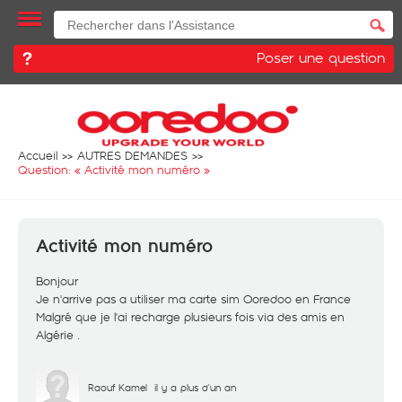
Poser une question
Accueil
AUTRES DEMANDES
Question: «
Activité mon numéro
»
Activité mon numéro
Bonjour
Je n'arrive pas a utiliser ma carte sim Ooredoo en France
Malgré que je l'ai recharge plusieurs fois via des amis en
Algérie .
Raouf Kamel
il y a plus d'un an