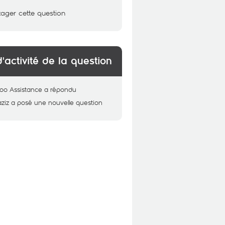
tager cette question
d'activité de la question
oo Assistance
a répondu
ziz
a posé une nouvelle question