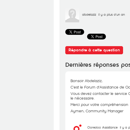
abdelaziz
il y a plus d'un an
Répondre à cette question
Dernières réponses po
Bonsoir Abdelaziz,
C'est le Forum d'Assistance de O
Vous devez contacter le service C
le nécessaire.
Merci pour votre compréhension
Aymen, Community Manager
Ooredoo Assistance
il y a 