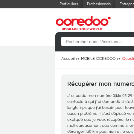
Particuliers
Professionnels
Entrepri
Accueil
MOBILE OOREDOO
Quest
Récupérer mon numér
J' ai perdu mon numéro 0556 03 29 9
contacté à qui j' ai demandé si c'es
longtemps que j'ai besoin pour l'ou
aucun problème, il s'est déplacé vers
expliqué que je veux récupérer le 
malheureusement que comme si on a r
déranger 150 km pour rien et je sais 