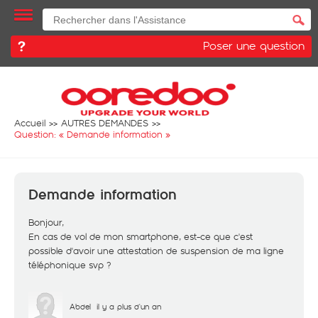
Poser une question
Accueil
AUTRES DEMANDES
Question: «
Demande information
»
Demande information
Bonjour,
En cas de vol de mon smartphone, est-ce que c'est
possible d'avoir une attestation de suspension de ma ligne
téléphonique svp ?
Abdel
il y a plus d'un an