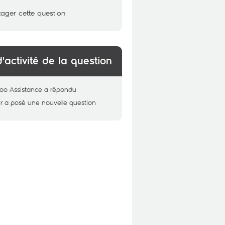
tager cette question
d'activité de la question
oo Assistance
a répondu
r
a posé une nouvelle question