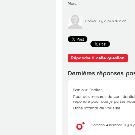
Merci
Chaker
il y a plus d'un an
Répondre à cette question
Dernières réponses po
Bonjour Chaker,
Pour des mesures de confidential
répondre pour que je puisse vous 
Dans l'attente de vous lire
Ooredoo Assistance
il y a 