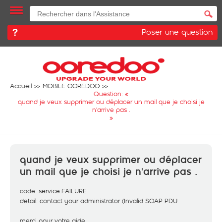
Poser une question
Accueil
MOBILE OOREDOO
Question: «
quand je veux supprimer ou déplacer un mail que je choisi je
n'arrive pas .
»
quand je veux supprimer ou déplacer
un mail que je choisi je n'arrive pas .
code: service.FAILURE
detail: contact your administrator (Invalid SOAP PDU
merci pour votre aide