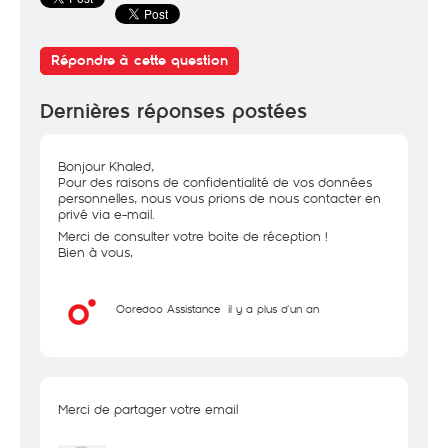
Répondre à cette question
Dernières réponses postées
Bonjour Khaled,
Pour des raisons de confidentialité de vos données
personnelles, nous vous prions de nous contacter en
privé via e-mail.
Merci de consulter votre boite de réception !
Bien à vous,
Ooredoo Assistance
il y a plus d'un an
Merci de partager votre email