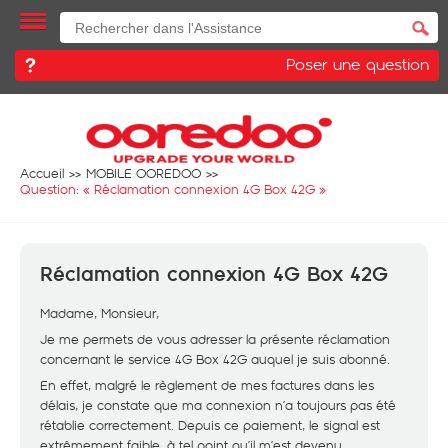
Poser une question
Accueil
MOBILE OOREDOO
Question: «
Réclamation connexion 4G Box 42G
»
Réclamation connexion 4G Box 42G
Madame, Monsieur,
Je me permets de vous adresser la présente réclamation
concernant le service 4G Box 42G auquel je suis abonné.
En effet, malgré le règlement de mes factures dans les
délais, je constate que ma connexion n’a toujours pas été
rétablie correctement. Depuis ce paiement, le signal est
extrêmement faible, à tel point qu’il m’est devenu