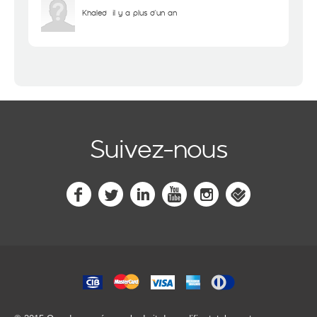
Khaled
il y a plus d'un an
Suivez-nous