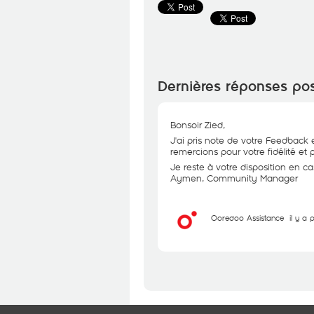
Dernières réponses po
Bonsoir Zied,
J'ai pris note de votre Feedback 
remercions pour votre fidélité et
Je reste à votre disposition en c
Aymen, Community Manager
Ooredoo Assistance
il y a 