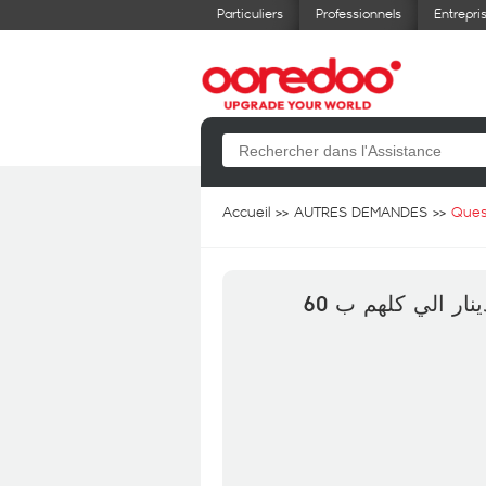
Particuliers
Professionnels
Entrepri
Accueil
AUTRES DEMANDES
Ques