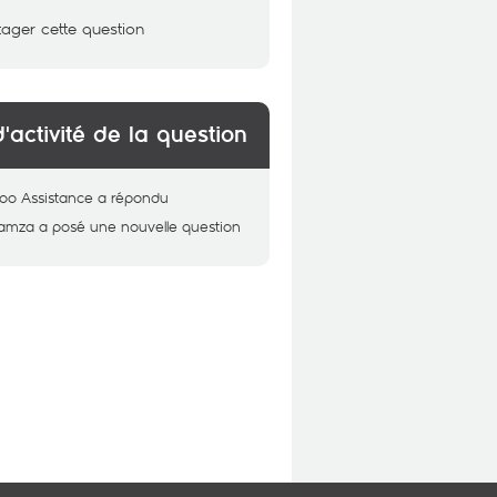
tager cette question
d'activité de la question
oo Assistance
a répondu
amza
a posé une nouvelle question