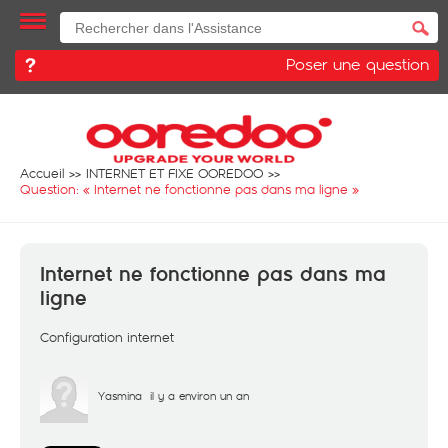
Poser une question
Accueil
INTERNET ET FIXE OOREDOO
Question: «
Internet ne fonctionne pas dans ma ligne
»
Internet ne fonctionne pas dans ma
ligne
Configuration internet
Yasmina
il y a environ un an