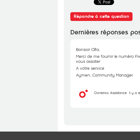
Répondre à cette question
Dernières réponses po
Bonsoir Olfa,
Merci de me fournir le numéro Fi
vous assister
A votre service
Aymen, Community Manager
Ooredoo Assistance
il y a 