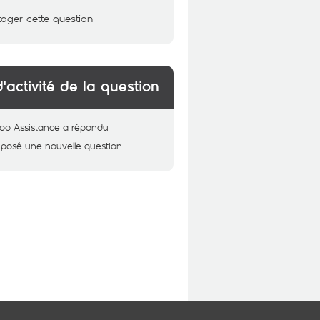
tager cette question
d'activité de la question
oo Assistance
a répondu
 posé une nouvelle question