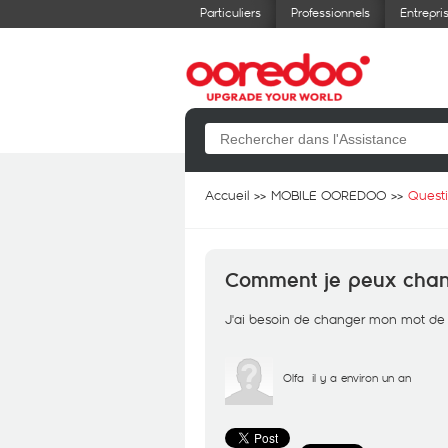
Particuliers
Professionnels
Entrepri
Accueil
MOBILE OOREDOO
Quest
Comment je peux chan
J'ai besoin de changer mon mot de
Olfa
il y a environ un an