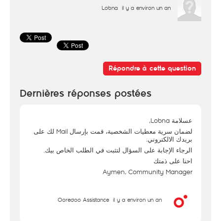
Lobna
il y a environ un an
Répondre à cette question
Dernières réponses postées
عسلامة Lobna,
لضمان سرية معطيات الشخصية، قمت بإرسال Mail لك على
بريدك الالكتروني.
الرجاء الإجابة على السؤال لتثبت في الطلب الخاص بيك.
احنا على ذمتك
Aymen, Community Manager
Ooredoo Assistance
il y a environ un an