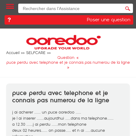
Poser une question
Accueil
SELFCARE
Question: «
puce perdu avec telephone et je connais pas numerou de la ligne
»
puce perdu avec telephone et je
connais pas numerou de la ligne
j ai acherer ....... un puce ooredoo ......
je l ai inserer ........aujourdhui ......dans ma telephone.......
a 12.30 .......j ai perdu .......mon telephone
deux 02 heures....... on passe...... et n ai ......aucune