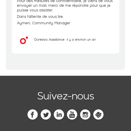
Pour des mesures de confidentialité, je viens de vous
envoyer un mail, merci de me répondre pour que je
puisse vous assister.
Dans l'attente de vous lire.
Aymen, Community Manager
Ooredoo Assistance
il y a environ un an
Suivez-nous