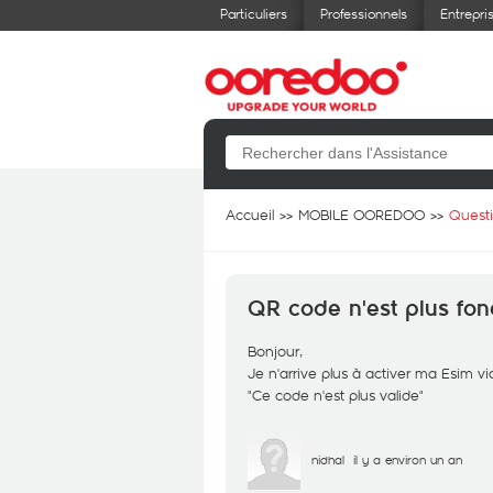
Particuliers
Professionnels
Entrepri
Accueil
MOBILE OOREDOO
Quest
QR code n'est plus fon
Bonjour,
Je n'arrive plus à activer ma Esim v
"Ce code n'est plus valide"
nidhal
il y a environ un an