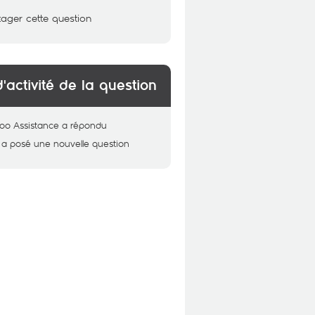
tager cette question
d'activité de la question
oo Assistance
a répondu
a posé une nouvelle question