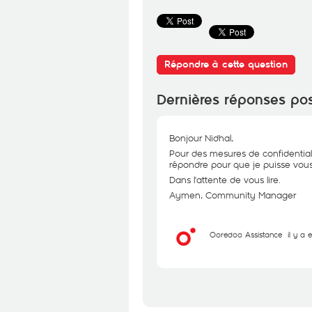
Répondre à cette question
Dernières réponses po
Bonjour Nidhal,
Pour des mesures de confidential
répondre pour que je puisse vous 
Dans l'attente de vous lire.
Aymen, Community Manager
Ooredoo Assistance
il y a 