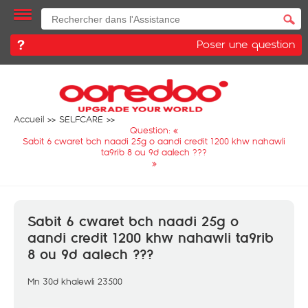
Poser une question
Accueil
SELFCARE
Question: «
Sabit 6 cwaret bch naadi 25g o aandi credit 1200 khw nahawli
ta9rib 8 ou 9d aalech ???
»
Sabit 6 cwaret bch naadi 25g o
aandi credit 1200 khw nahawli ta9rib
8 ou 9d aalech ???
Mn 30d khalewli 23500