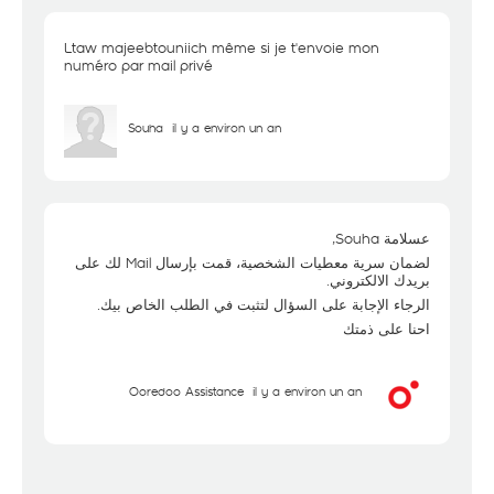
Ltaw majeebtouniich même si je t'envoie mon
numéro par mail privé
Souha
il y a environ un an
عسلامة Souha,
لضمان سرية معطيات الشخصية، قمت بإرسال Mail لك على
بريدك الالكتروني.
الرجاء الإجابة على السؤال لتثبت في الطلب الخاص بيك.
احنا على ذمتك
Ooredoo Assistance
il y a environ un an