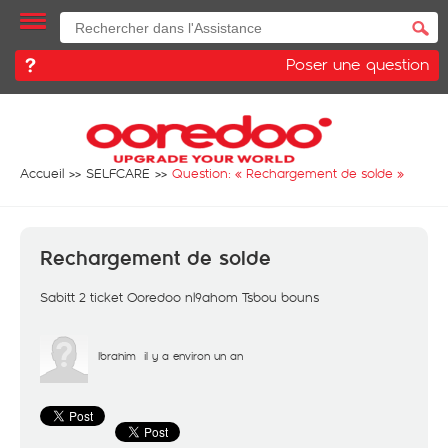
Poser une question
Accueil
SELFCARE
Question: «
Rechargement de solde
»
Rechargement de solde
Sabitt 2 ticket Ooredoo nl9ahom Tsbou bouns
Ibrahim
il y a environ un an