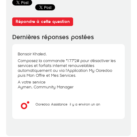
Répondre à cette question
Dernières réponses postées
Bonsoir Khaled,
Composez la commande *177*2# pour désactiver les
services et forfaits internet renouvelables
automatiquement ou via l'Application My Ooredoo
puis Mon Offre et Mes Services.
A votre service
Aymen, Community Manager
Ooredoo Assistance
il y a environ un an