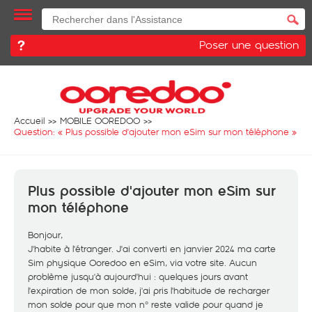
Poser une question
Accueil
MOBILE OOREDOO
Question: «
Plus possible d'ajouter mon eSim sur mon téléphone
»
Plus possible d'ajouter mon eSim sur
mon téléphone
Bonjour,
J'habite à l'étranger. J'ai converti en janvier 2024 ma carte
Sim physique Ooredoo en eSim, via votre site. Aucun
problème jusqu'à aujourd'hui : quelques jours avant
l'expiration de mon solde, j'ai pris l'habitude de recharger
mon solde pour que mon n° reste valide pour quand je