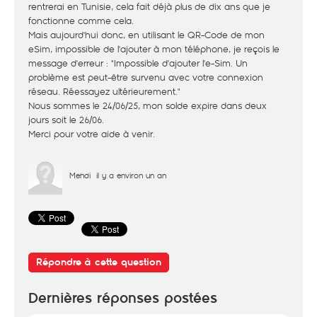
rentrerai en Tunisie, cela fait déjà plus de dix ans que je
fonctionne comme cela.
Mais aujourd'hui donc, en utilisant le QR-Code de mon
eSim, impossible de l'ajouter à mon téléphone, je reçois le
message d'erreur : "Impossible d'ajouter l'e-Sim. Un
problème est peut-être survenu avec votre connexion
réseau. Réessayez ultérieurement."
Nous sommes le 24/06/25, mon solde expire dans deux
jours soit le 26/06.
Merci pour votre aide à venir.
Mehdi
il y a environ un an
Répondre à cette question
Dernières réponses postées