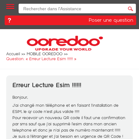
Poser une question
Accueil
MOBILE OOREDOO
Question: «
Erreur Lecture Esim !!!!!!
»
Erreur Lecture Esim !!!!!!
Bonjour,
J’ai changé mon téléphone et en faisant l’installation de
ESIM, le qr code n’est plus valide !!!!!
Pour recevoir un nouveau QR code il faut une confirmation
par sms sauf que j’ai supprimé l’esim dans mon ancien
telephone et donc je n’ai pas de numéro maintenant !!!!!!
Je suis a l’étranger et j’ai besoin en urgence de QR Code !