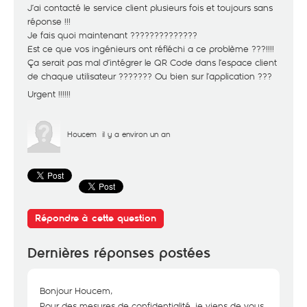
J’ai contacté le service client plusieurs fois et toujours sans
réponse !!!
Je fais quoi maintenant ??????????????
Est ce que vos ingénieurs ont réfléchi a ce problème ???!!!!
Ça serait pas mal d’intégrer le QR Code dans l’espace client
de chaque utilisateur ??????? Ou bien sur l’application ???
Urgent !!!!!!
Houcem
il y a environ un an
Répondre à cette question
Dernières réponses postées
Bonjour Houcem,
Pour des mesures de confidentialité, je viens de vous