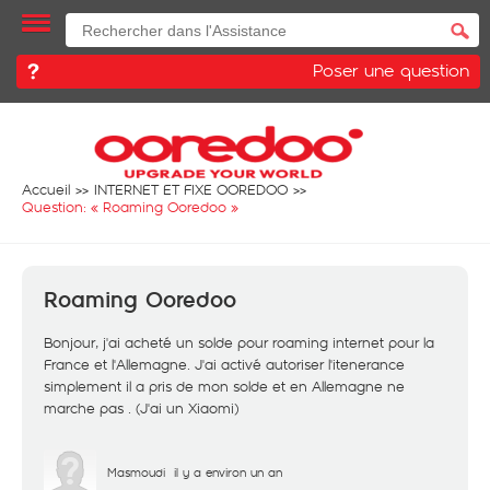
Poser une question
Accueil
INTERNET ET FIXE OOREDOO
Question: «
Roaming Ooredoo
»
Roaming Ooredoo
Bonjour, j'ai acheté un solde pour roaming internet pour la
France et l'Allemagne. J'ai activé autoriser l'itenerance
simplement il a pris de mon solde et en Allemagne ne
marche pas . (J'ai un Xiaomi)
Masmoudi
il y a environ un an