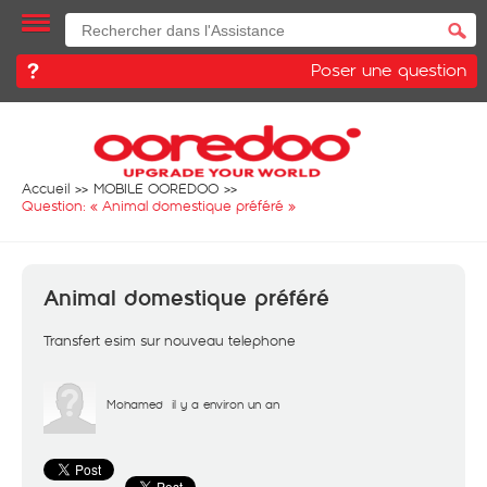
Poser une question
Accueil
MOBILE OOREDOO
Question: «
Animal domestique préféré
»
Animal domestique préféré
Transfert esim sur nouveau telephone
Mohamed
il y a environ un an