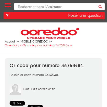
Poser une question
Accueil
MOBILE OOREDOO
Question: «
Qr code pour numéro 36768484
»
Qr code pour numéro 36768484
Besoin qr code numéro 36768484
Nejib
il y a environ un an