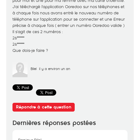
pour moi et une pour ma femme avec ma carte d'identité.
J'ai téléchargé l'application Ooredoo sur nos téléphones et
à chaque fois nous avons entré le nouveau numéro de
téléphone sur l'application pour se connecter et une Erreur
précise à chaque fois ( entrer un numéro Ooredoo valide )
Il s'agit de ces 2 numéros :
26******
26******
Que dois-je faire ?
Bilel
il y a environ un an
Répondre à cette question
Dernières réponses postées