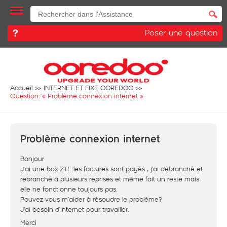
Poser une question
Accueil
INTERNET ET FIXE OOREDOO
Question: «
Problème connexion internet
»
Problème connexion internet
Bonjour
J’ai une box ZTE les factures sont payés , j’ai débranché et
rebranché à plusieurs reprises et même fait un reste mais
elle ne fonctionne toujours pas.
Pouvez vous m’aider à résoudre le problème?
J’ai besoin d’internet pour travailler.
Merci