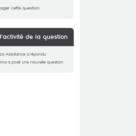
tager cette question
d'activité de la question
oo Assistance
a répondu
ima
a posé une nouvelle question