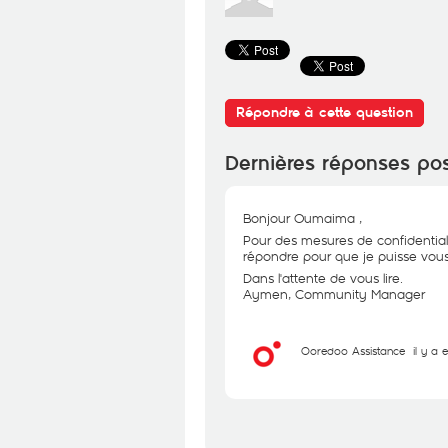
Répondre à cette question
Dernières réponses po
Bonjour Oumaima ,
Pour des mesures de confidential
répondre pour que je puisse vous 
Dans l'attente de vous lire.
Aymen, Community Manager
Ooredoo Assistance
il y a 