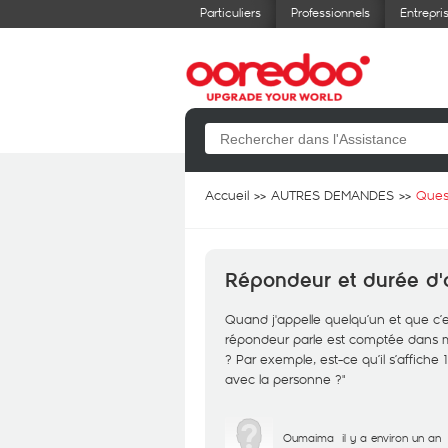
Particuliers
Professionnels
Entrepri
Accueil
AUTRES DEMANDES
Ques
Répondeur et durée d'
Quand j'appelle quelqu’un et que c’
répondeur parle est comptée dans 
? Par exemple, est-ce qu’il s’affiche
avec la personne ?"
Oumaima
il y a environ un an