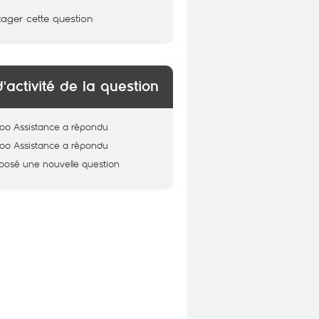
tager cette question
d'activité de la question
oo Assistance
a répondu
oo Assistance
a répondu
posé une nouvelle question