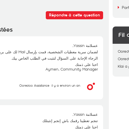
Par
Répondre à cette question
stées
Fil 
عسلامة Yassin,
Oored
لضمان سرية معطيات الشخصية، قمت بإرسال Mail لك على بريدك الالكتروني.
الرجاء الإجابة على السؤال لتثبت في الطلب الخاص بيك.
Oored
احنا على ذمتك
Klai
a 
Aymen, Community Manager
Ooredoo Assistance
il y a environ un an
عسلامة Yassin,
تنجم تعطينا رقمك باش إنجم إنثبتلك
احنا على ذمتك