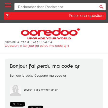
Poser une question
Accueil
MOBILE OOREDOO
Question: «
Bonjour j'ai perdu ma code qr
»
Bonjour j'ai perdu ma code qr
Bonjour je veux récupérer ma code qr
Soufien
il y a environ un an