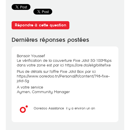
Répondre à cette question
Dernières réponses postées
Bonsoir Youssef
Le vérification de la couverture Fixe Jdid 5G 100Mbps
dans votre zone est par ici
https://ore.do/eligibilitefixe
Plus de détails sur l'offre Fixe Jdid Box par ici
https://www.ooredoo.tn/Personal/fr/content/798-fixe-
jdid-5g
A votre service
Aymen, Community Manager
Ooredoo Assistance
il y a environ un an