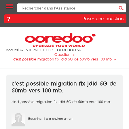
Poser une question
Accueil
INTERNET ET FIXE OOREDOO
Question: «
c'est possible migration fix jdid 5G de 50mb vers 100 mb.
»
c'est possible migration fix jdid 5G de
50mb vers 100 mb.
c'est possible migration fix jdid 5G de 50mb vers 100 mb.
Bousnina
il y a environ un an