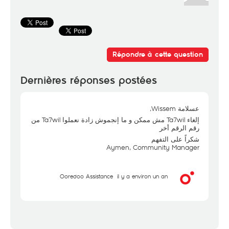
Répondre à cette question
Dernières réponses postées
عسلامة Wissem,
إلغاء Ta7wil مش ممكن و ما إنجموش زادة نعملوا Ta7wil من
رقم الرقم أخر
شكراً على التفهم
Aymen, Community Manager
Ooredoo Assistance
il y a environ un an