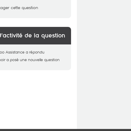
tager cette question
d'activité de la question
oo Assistance
a répondu
oir
a posé une nouvelle question