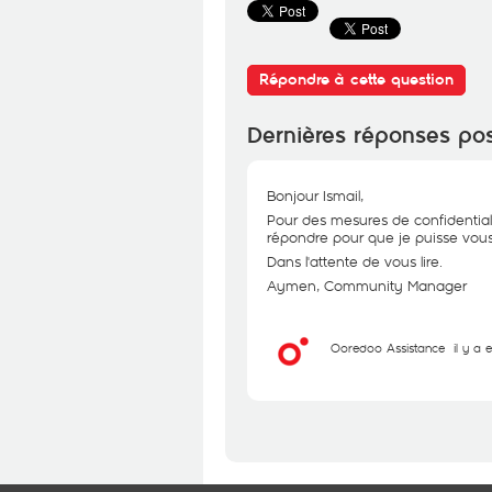
Répondre à cette question
Dernières réponses po
Bonjour Ismail,
Pour des mesures de confidential
répondre pour que je puisse vous 
Dans l'attente de vous lire.
Aymen, Community Manager
Ooredoo Assistance
il y a 