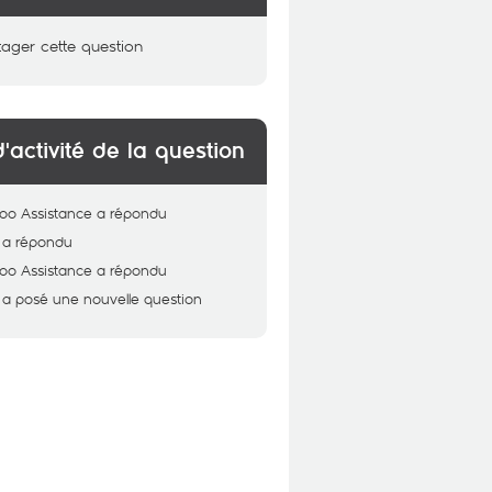
tager cette question
d'activité de la question
oo Assistance
a répondu
a répondu
oo Assistance
a répondu
a posé une nouvelle question