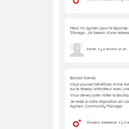
Merci mr aymen pour la réponse rap
30mega , j'ai besoin d'une adres
kamel
il y a environ un an
Bonsoir Kamel,
Vous pouvez bénéficier d'une Adr
sur le réseau ordinateur avec un
Vous devez juste visiter la Bou
Je reste à votre disposition en c
Aymen, Community Manager
Ooredoo Assistance
il y a 