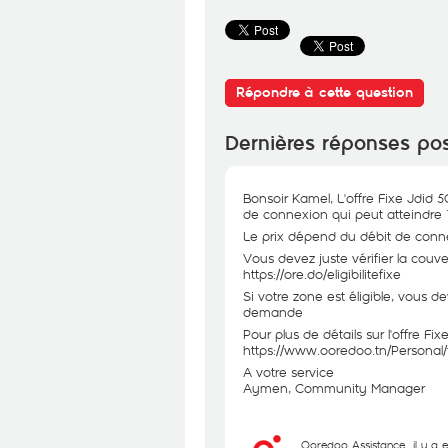
Répondre à cette question
Dernières réponses po
Bonsoir Kamel, L'offre Fixe Jdid 
de connexion qui peut atteindre
Le prix dépend du débit de conne
Vous devez juste vérifier la couve
https://ore.do/eligibilitefixe
Si votre zone est éligible, vous 
demande
Pour plus de détails sur l'offre Fix
https://www.ooredoo.tn/Personal/f
A votre service
Aymen, Community Manager
Ooredoo Assistance
il y a 