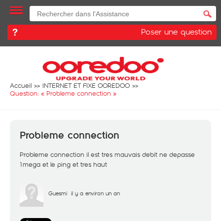
Poser une question
Accueil
INTERNET ET FIXE OOREDOO
Question: «
Probleme connection
»
Probleme connection
Probleme connection il est tres mauvais debit ne depasse
1mega et le ping et tres haut
Guesmi
il y a environ un an