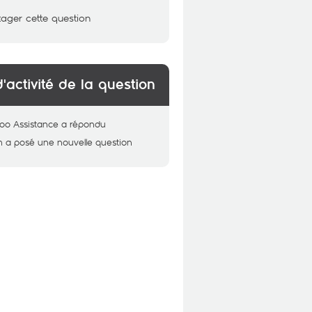
tager cette question
d'activité de la question
oo Assistance
a répondu
m
a posé une nouvelle question