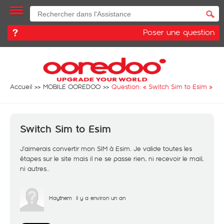
Poser une question
Accueil
MOBILE OOREDOO
Question: «
Switch Sim to Esim
»
Switch Sim to Esim
J’aimerais convertir mon SIM à Esim. Je valide toutes les
étapes sur le site mais il ne se passe rien, ni recevoir le mail,
ni autres..
Haythem
il y a environ un an