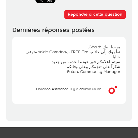
Répondre à cette question
Dernières réponses postées
مرحبا ابيك Ghaith,
نعلّموك إلّي خلاص FREE Fire بsolde Ooredoo متوقف
حاليا.
سيتم اعلامكم فور عودة الخدمة من جديد.
شكراً على تفهّمكم وعلى وفائكم!
Faten, Community Manager
Ooredoo Assistance
il y a environ un an