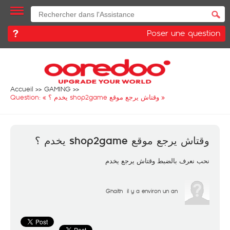
Poser une question
Accueil
GAMING
Question: «
وقتاش يرجع موقع shop2game يخدم ؟
»
وقتاش يرجع موقع shop2game يخدم ؟
نحب نعرف بالضبط وقتاش يرجع يخدم
Ghaith
il y a environ un an