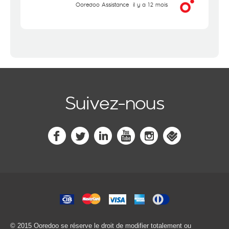
Ooredoo Assistance
il y a 12 mois
Suivez-nous
© 2015 Ooredoo
se réserve le droit de modifier totalement ou