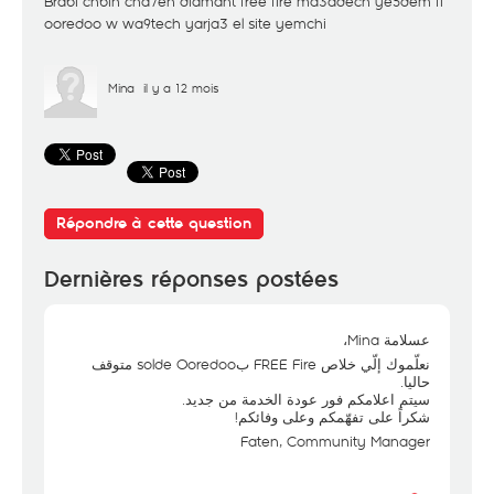
Brabi chbih cha7en diamant free fire ma3adech ye5dem fi
ooredoo w wa9tech yarja3 el site yemchi
Mina
il y a 12 mois
Répondre à cette question
Dernières réponses postées
عسلامة Mina،
نعلّموك إلّي خلاص FREE Fire بsolde Ooredoo متوقف
حاليا.
سيتم اعلامكم فور عودة الخدمة من جديد.
شكراً على تفهّمكم وعلى وفائكم!
Faten, Community Manager