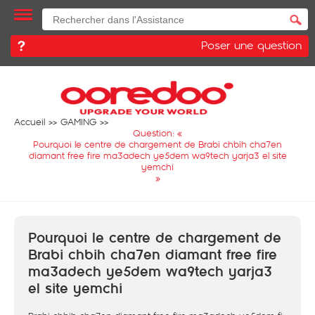
Poser une question
Accueil
GAMING
Question: «
Pourquoi le centre de chargement de Brabi chbih cha7en
diamant free fire ma3adech ye5dem wa9tech yarja3 el site
yemchi
»
Pourquoi le centre de chargement de
Brabi chbih cha7en diamant free fire
ma3adech ye5dem wa9tech yarja3
el site yemchi