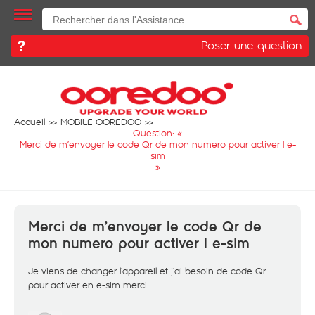
Poser une question
Accueil
MOBILE OOREDOO
Question: «
Merci de m’envoyer le code Qr de mon numero pour activer l e-
sim
»
Merci de m’envoyer le code Qr de
mon numero pour activer l e-sim
Je viens de changer l’appareil et j’ai besoin de code Qr
pour activer en e-sim merci