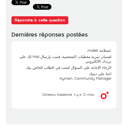
Répondre à cette question
Dernières réponses postées
عسلامة malek,
لضمان سرية معطيات الشخصية، قمت بإرسال Mail لك على
بريدك الالكتروني.
الرجاء الإجابة على السؤال لتثبت في الطلب الخاص بيك.
احنا على ذمتك
Aymen, Community Manager
Ooredoo Assistance
il y a 12 mois