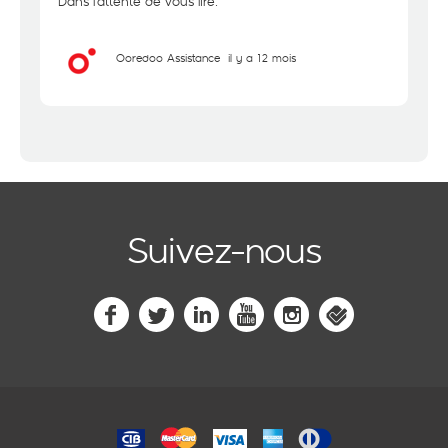
Dans l'attente de vous lire.
Ooredoo Assistance
il y a 12 mois
Suivez-nous