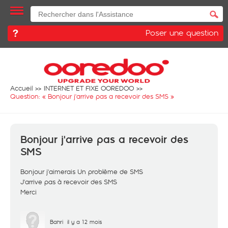
Poser une question
Accueil
INTERNET ET FIXE OOREDOO
Question: «
Bonjour j'arrive pas a recevoir des SMS
»
Bonjour j'arrive pas a recevoir des
SMS
Bonjour j'aimerais Un problème de SMS
J'arrive pas à recevoir des SMS
Merci
Bahri
il y a 12 mois