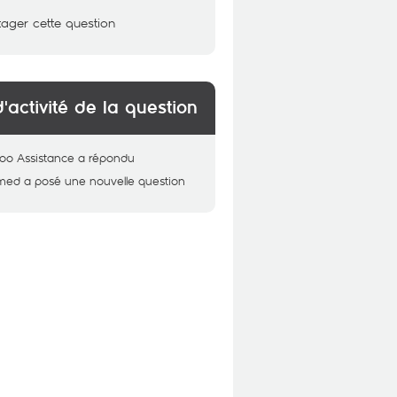
tager cette question
d'activité de la question
oo Assistance
a répondu
med
a posé une nouvelle question