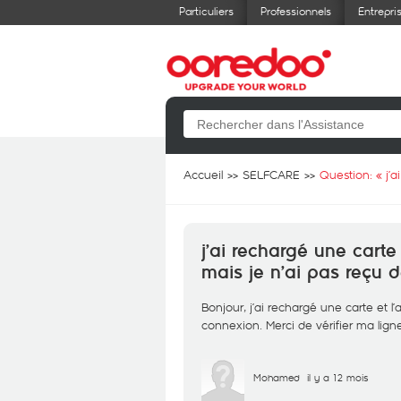
Particuliers
Professionnels
Entrepri
Accueil
SELFCARE
Question: «
j’
j’ai rechargé une carte e
mais je n’ai pas reçu 
Bonjour, j’ai rechargé une carte et l’
connexion. Merci de vérifier ma li
Mohamed
il y a 12 mois