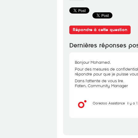
Répondre à cette question
Dernières réponses po
Bonjour Mohamed,
Pour des mesures de confidential
répondre pour que je puisse vous 
Dans l'attente de vous lire.
Faten, Community Manager
Ooredoo Assistance
il y a 