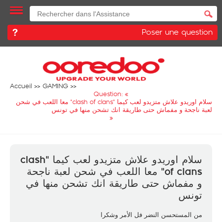
Poser une question
Accueil
GAMING
Question: «
سلام اوريدو علاش متزيدو لعب كيما "clash of clans" معا اللعب في شحن
لعبة ناجحة و مفماش حتى طاريقة انك تشحن منها في تونس
»
سلام اوريدو علاش متزيدو لعب كيما "clash
of clans" معا اللعب في شحن لعبة ناجحة
و مفماش حتى طاريقة انك تشحن منها في
تونس
من المستحسن النضر فل الأمر وشكرا