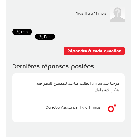
Firas
il y a 11 mois
Répondre à cette question
Dernières réponses postées
مرحبا بيك Firas، الطلب متاعك للمعنيين للنظر فيه.
شكرا لاهتمامك
Ooredoo Assistance
il y a 11 mois