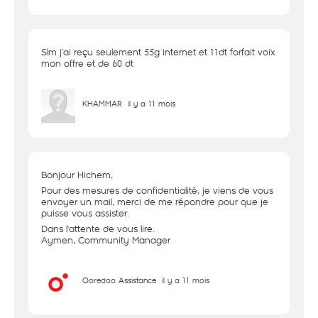
Slm j'ai reçu seulement 55g internet et 11dt forfait voix
mon offre et de 60 dt
KHAMMAR
il y a 11 mois
Bonjour Hichem,
Pour des mesures de confidentialité, je viens de vous
envoyer un mail, merci de me répondre pour que je
puisse vous assister.
Dans l'attente de vous lire.
Aymen, Community Manager
Ooredoo Assistance
il y a 11 mois