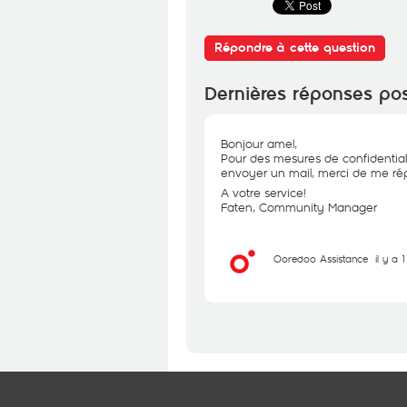
Répondre à cette question
Dernières réponses po
Bonjour amel,
Pour des mesures de confidential
envoyer un mail, merci de me rép
A votre service!
Faten, Community Manager
Ooredoo Assistance
il y a 