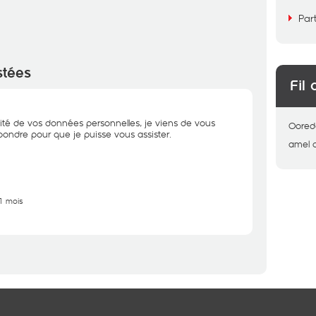
Par
stées
Fil 
ité de vos données personnelles, je viens de vous
Oored
ondre pour que je puisse vous assister.
amel
11 mois