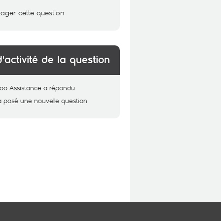
tager cette question
d'activité de la question
oo Assistance
a répondu
a posé une nouvelle question