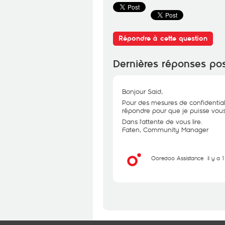
Répondre à cette question
Dernières réponses po
Bonjour Said,
Pour des mesures de confidential
répondre pour que je puisse vous 
Dans l'attente de vous lire.
Faten, Community Manager
Ooredoo Assistance
il y a 