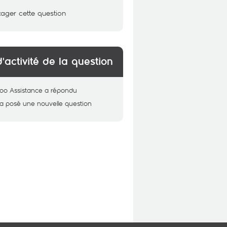
tager cette question
d'activité de la question
oo Assistance
a répondu
a posé une nouvelle question