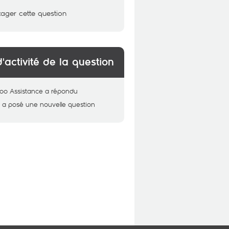
tager cette question
d'activité de la question
oo Assistance
a répondu
i
a posé une nouvelle question