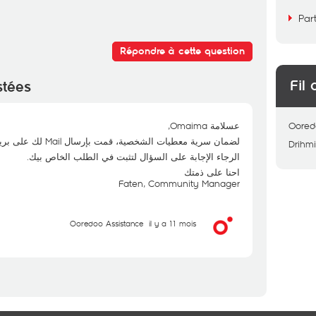
Par
Répondre à cette question
Fil 
stées
عسلامة Omaima,
Oored
لضمان سرية معطيات الشخصية، قمت بإرسال Mail لك على بريدك الالكتروني.
Drihm
الرجاء الإجابة على السؤال لتثبت في الطلب الخاص بيك.
احنا على ذمتك
Faten, Community Manager
Ooredoo Assistance
il y a 11 mois