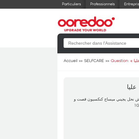
Particuliers
Professionnels
Entrepri
Accueil
SELFCARE
Question: «
يا
ليا
ش نحل يجيني ميساج كنكسيون قصت و