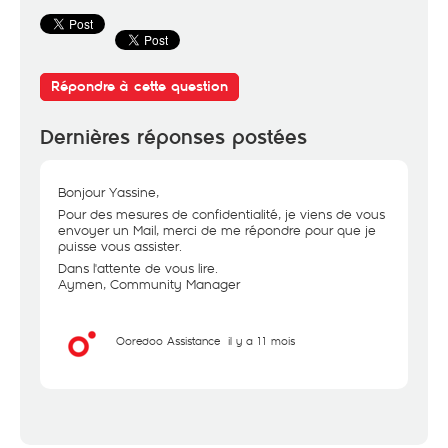
Répondre à cette question
Dernières réponses postées
Bonjour Yassine,
Pour des mesures de confidentialité, je viens de vous
envoyer un Mail, merci de me répondre pour que je
puisse vous assister.
Dans l'attente de vous lire.
Aymen, Community Manager
Ooredoo Assistance
il y a 11 mois