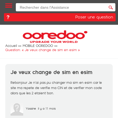
Poser une question
Accueil
MOBILE OOREDOO
Question: «
Je veux change de sim en esim
»
Je veux change de sim en esim
Rebonjour Je n’ai pas pu changer ma sim en esim car le
site ma repete de verifie ma CIN et de verifier mon code
alors que les 2 etaient bon.
Yassine
il y a 11 mois