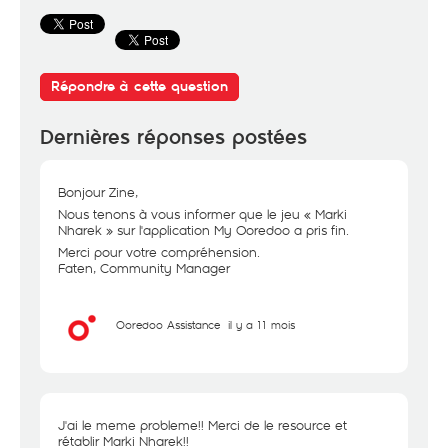
Répondre à cette question
Dernières réponses postées
Bonjour Zine,
Nous tenons à vous informer que le jeu « Marki
Nharek » sur l'application My Ooredoo a pris fin.
Merci pour votre compréhension.
Faten, Community Manager
Ooredoo Assistance
il y a 11 mois
J'ai le meme probleme!! Merci de le resource et
rétablir Marki Nharek!!