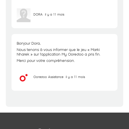
DORA
il y a 11 mois
Bonjour Dora,
Nous tenons à vous informer que le jeu « Marki
Nharek » sur l'application My Ooredoo a pris fin.
Merci pour votre compréhension.
Ooredoo Assistance
il y a 11 mois