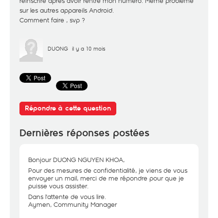
réinscrire après avoir rentré mon numéro. Même problème
sur les autres appareils Android.
Comment faire , svp ?
DUONG
il y a 10 mois
Répondre à cette question
Dernières réponses postées
Bonjour DUONG NGUYEN KHOA,
Pour des mesures de confidentialité, je viens de vous
envoyer un mail, merci de me répondre pour que je
puisse vous assister.
Dans l'attente de vous lire.
Aymen, Community Manager