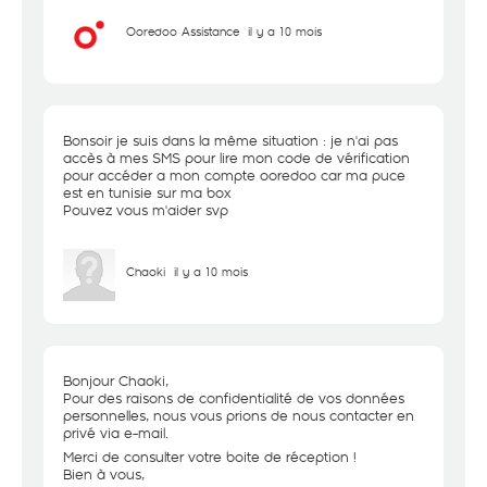
Ooredoo Assistance
il y a 10 mois
Bonsoir je suis dans la même situation : je n'ai pas
accès à mes SMS pour lire mon code de vérification
pour accéder a mon compte ooredoo car ma puce
est en tunisie sur ma box
Pouvez vous m'aider svp
Chaoki
il y a 10 mois
Bonjour Chaoki,
Pour des raisons de confidentialité de vos données
personnelles, nous vous prions de nous contacter en
privé via e-mail.
Merci de consulter votre boite de réception !
Bien à vous,