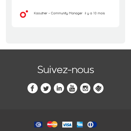
Kaouther - Community Manager
il y a 10 mois
Suivez-nous