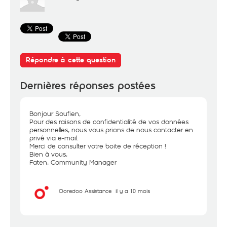
Répondre à cette question
Dernières réponses postées
Bonjour Soufien,
Pour des raisons de confidentialité de vos données
personnelles, nous vous prions de nous contacter en
privé via e-mail.
Merci de consulter votre boite de réception !
Bien à vous,
Faten, Community Manager
Ooredoo Assistance
il y a 10 mois