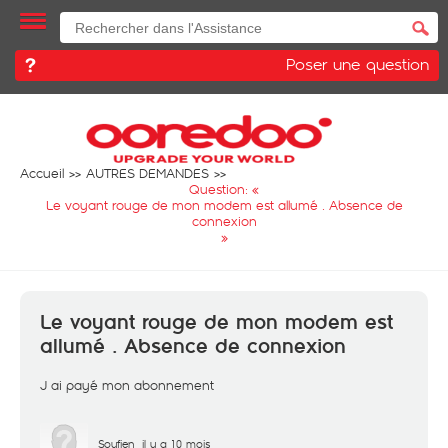
Poser une question
Accueil
AUTRES DEMANDES
Question: «
Le voyant rouge de mon modem est allumé . Absence de
connexion
»
Le voyant rouge de mon modem est
allumé . Absence de connexion
J ai payé mon abonnement
Soufien
il y a 10 mois