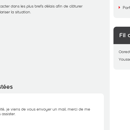
cter dans les plus brefs délais afin de clôturer
Par
riser la situation.
Fil 
Oored
Youss
stées
ité, je viens de vous envoyer un mail, merci de me
assister.