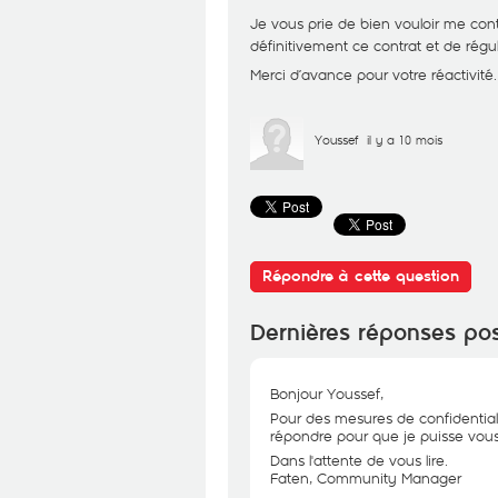
Je vous prie de bien vouloir me conta
définitivement ce contrat et de régula
Merci d’avance pour votre réactivité.
Youssef
il y a 10 mois
Répondre à cette question
Dernières réponses po
Bonjour Youssef,
Pour des mesures de confidential
répondre pour que je puisse vous 
Dans l'attente de vous lire.
Faten, Community Manager