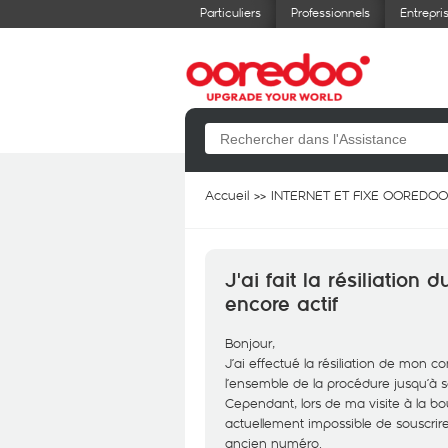
Particuliers
Professionnels
Entrepri
Accueil
INTERNET ET FIXE OOREDOO
J'ai fait la résiliation
encore actif
Bonjour,
J’ai effectué la résiliation de mon co
l’ensemble de la procédure jusqu’à 
Cependant, lors de ma visite à la bo
actuellement impossible de souscrire
ancien numéro.