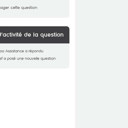
tager cette question
d'activité de la question
oo Assistance
a répondu
ef
a posé une nouvelle question