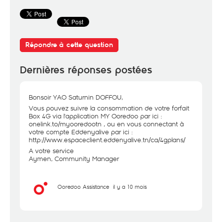
Répondre à cette question
Dernières réponses postées
Bonsoir YAO Saturnin DOFFOU,
Vous pouvez suivre la consommation de votre forfait
Box 4G via l'application MY Ooredoo par ici :
onelink.to/myooredootn , ou en vous connectant à
votre compte Eddenyalive par ici :
http://www.espaceclient.eddenyalive.tn/ca/4gplans/
A votre service
Aymen, Community Manager
Ooredoo Assistance
il y a 10 mois